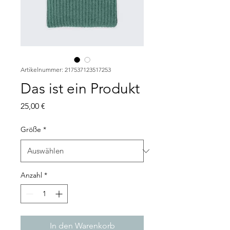
Artikelnummer: 217537123517253
Das ist ein Produkt
Preis
25,00 €
Größe
*
Anzahl
*
In den Warenkorb