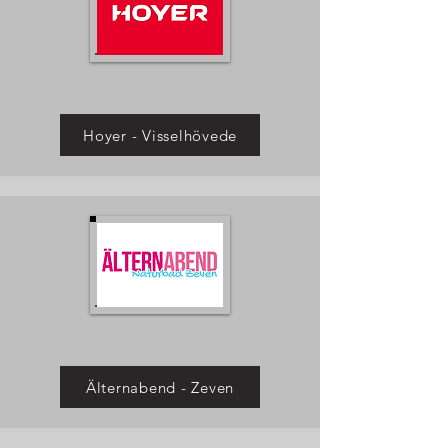
Hoyer - Visselhövede
Älternabend - Zeven