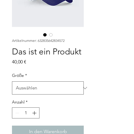
Artikelnummer: 632835642834572
Das ist ein Produkt
Preis
40,00 €
Größe
*
Anzahl
*
In den Warenkorb