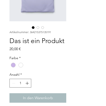
Artikelnummer: 364215375135191
Das ist ein Produkt
Preis
20,00 €
Farbe
*
Anzahl
*
In den Warenkorb