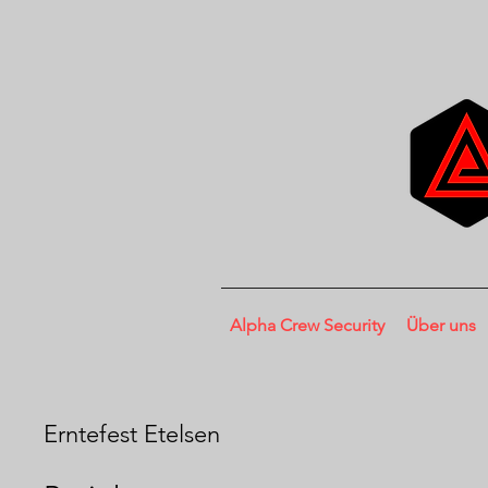
Alpha Crew Security
Über uns
Erntefest Etelsen