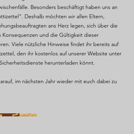
wischenfälle. Besonders beschäftigt haben uns an
izettel“. Deshalb möchten wir allen Eltern,
hungsbeauftragten ans Herz legen, sich über die
n Konsequenzen und die Gültigkeit dieser
n. Viele nützliche Hinweise findet ihr bereits auf
ettel, den ihr kostenlos auf unserer Website unter
Sicherheitsdienste herunterladen könnt.
arauf, im nächsten Jahr wieder mit euch dabei zu