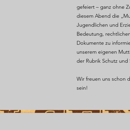
gefeiert – ganz ohne Z
diesem Abend die „Mutt
Jugendlichen und Erzie
Bedeutung, rechtliche
Dokumente zu informiere
unserem eigenen Muttiz
der Rubrik Schutz und 
Wir freuen uns schon d
sein!