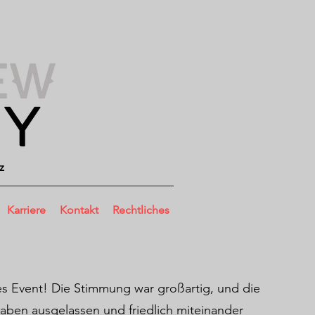
z
Karriere
Kontakt
Rechtliches
hes Event! Die Stimmung war großartig, und die
aben ausgelassen und friedlich miteinander